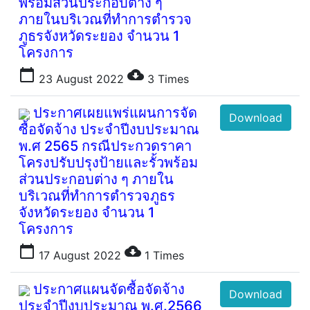
พร้อมส่วนประกอบต่าง ๆ
ภายในบริเวณที่ทำการตำรวจ
ภูธรจังหวัดระยอง จำนวน 1
โครงการ
calendar_today
cloud_download
23 August 2022
3
Times
ประกาศเผยแพร่แผนการจัด
Download
ซื้อจัดจ้าง ประจำปีงบประมาณ
พ.ศ 2565 กรณีประกวดราคา
โครงปรับปรุงป้ายและรั้วพร้อม
ส่วนประกอบต่าง ๆ ภายใน
บริเวณที่ทำการตำรวจภูธร
จังหวัดระยอง จำนวน 1
โครงการ
calendar_today
cloud_download
17 August 2022
1
Times
ประกาศแผนจัดซื้อจัดจ้าง
Download
ประจำปีงบประมาณ พ.ศ.2566