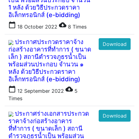
เป็น พร้อมส่วนประกอบ จำนวน
1 หลัง ด้วยวิธีประกวดราคา
อิเล็กทรอนิกส์ (e-bidding)
calendar_today
cloud_download
18 October 2022
8
Times
ประกาศประกวดราคาจ้าง
Download
ก่อสร้างอาคารที่ทำการ ( ขนาด
เล็ก ) สถานีตำรวจภูธรน้ำเป็น
พร้อมส่วนประกอบ จำนวน ๑
หลัง ด้วยวิธีประกวดราคา
อิเล็กทรอนิกส์ (e-bidding)
calendar_today
cloud_download
12 September 2022
5
Times
ประกาศร่างเอกสารประกวด
Download
ราคาจ้างก่อสร้างอาคาร
ที่ทำการ ( ขนาดเล็ก ) สถานี
ตำรวจภูธรน้ำเป็น พร้อมส่วน