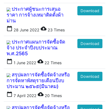
ประกาศผู้ชนะการเสนอ
Download
ราคา การจ้างเหมาติดตั้งผ้า
ม่าน
calendar_today
cloud_download
28 June 2022
23
Times
ประกาศแผนการจัดซื้อจัด
Download
จ้าง ประจำปีงบประมาณ
พ.ศ.2565
calendar_today
cloud_download
1 June 2022
22
Times
สรุปผลการจัดซื้อจัดจ้างหรือ
Download
การจัดหาพัสดุรายเดือนปีงบ
ประมาน ๒๕๖๕(มีนาคม)
calendar_today
cloud_download
7 April 2022
20
Times
สรุปผลการจัดซื้อจัดจ้างหรือ