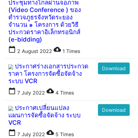
ประชุมทางไกลผ่านจอภาพ
(Video Conference ) ของ
ตำรวจภูธรจังหวัดระยอง
จำนวน ๑ โครงการ ด้วยวิธี
ประกวดราคาอิเล็กทรอนิกส์
(e-bidding)
calendar_today
cloud_download
2 August 2022
1
Times
ประกาศร่างเอกสารประกวด
Download
ราคา โครงการจัดซื้อจัดจ้าง
ระบบ VCR
calendar_today
cloud_download
7 July 2022
4
Times
ประกาศเปลี่ยนแปลง
Download
แผนการจัดซื้อจัดจ้าง ระบบ
VCR
calendar_today
cloud_download
7 July 2022
5
Times