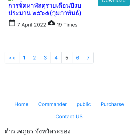
Download
การจัดหาพัสดุรายเดือนปีงบ
ประมาน ๒๕๖๕(กุมภาพันธ์)
calendar_today
cloud_download
7 April 2022
19
Times
<<
1
2
3
4
5
6
7
Home
Commander
public
Purcharse
Contact US
ตำรวจภูธร จังหวัดระยอง