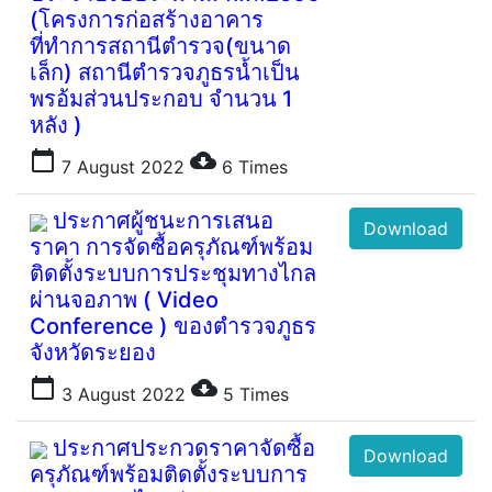
(โครงการก่อสร้างอาคาร
ที่ทำการสถานีตำรวจ(ขนาด
เล็ก) สถานีตำรวจภูธรน้ำเป็น
พรอ้มส่วนประกอบ จำนวน 1
หลัง )
calendar_today
cloud_download
7 August 2022
6
Times
ประกาศผู้ชนะการเสนอ
Download
ราคา การจัดซื้อครุภัณฑ์พร้อม
ติดตั้งระบบการประชุมทางไกล
ผ่านจอภาพ ( Video
Conference ) ของตำรวจภูธร
จังหวัดระยอง
calendar_today
cloud_download
3 August 2022
5
Times
ประกาศประกวดราคาจัดซื้อ
Download
ครุภัณฑ์พร้อมติดตั้งระบบการ