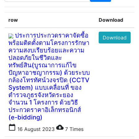
row
Download
ประการประกวดราคาจัดซื้อ
Download
พร้อมติดตั้งตามโครงการรักษา
ความสงบเรียบร้อยและความ
ปลอดภัยในชีวิตและ
ทรัพย์สิน(บูรณาการแก้ไข
ปัญหาอาชญากรรม) ด้วยระบบ
กล้องโทรทัศน์วงจรปิด (CCTV
System) แบบเคลื่อนที่ ของ
ตำรวจภูธรจังหวัดระยอง
จำนวน 1 โครงการ ด้วยวิธี
ประกวดราคาอิเล็กทรอนิกส์
(e-bidding)
calendar_today
cloud_download
16 August 2023
7
Times