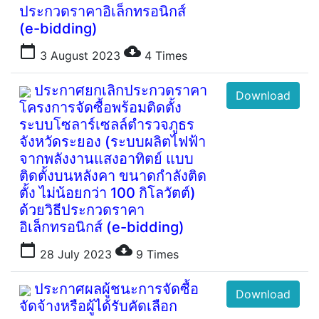
ประกวดราคาอิเล็กทรอนิกส์
(e-bidding)
calendar_today
cloud_download
3 August 2023
4
Times
ประกาศยกเลิกประกวดราคา
Download
โครงการจัดซื้อพร้อมติดตั้ง
ระบบโซลาร์เซลล์ตำรวจภูธร
จังหวัดระยอง (ระบบผลิตไฟฟ้า
จากพลังงานแสงอาทิตย์ แบบ
ติดตั้งบนหลังคา ขนาดกำลังติด
ตั้ง ไม่น้อยกว่า 100 กิโลวัตต์)
ด้วยวิธีประกวดราคา
อิเล็กทรอนิกส์ (e-bidding)
calendar_today
cloud_download
28 July 2023
9
Times
ประกาศผลผู้ชนะการจัดซื้อ
Download
จัดจ้างหรือผู้ได้รับคัดเลือก