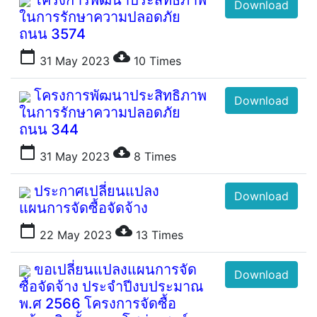
โครงการพัฒนาประสิทธิภาพ
Download
ในการรักษาความปลอดภัย
ถนน 3574
calendar_today
cloud_download
31 May 2023
10
Times
โครงการพัฒนาประสิทธิภาพ
Download
ในการรักษาความปลอดภัย
ถนน 344
calendar_today
cloud_download
31 May 2023
8
Times
ประกาศเปลี่ยนแปลง
Download
แผนการจัดซื้อจัดจ้าง
calendar_today
cloud_download
22 May 2023
13
Times
ขอเปลี่ยนแปลงแผนการจัด
Download
ซื้อจัดจ้าง ประจำปีงบประมาณ
พ.ศ 2566 โครงการจัดซื้อ