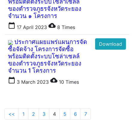
พร้อมติดตั้งระบบโซล่าเซลล์
ของตำรวจภูธรจังหวัดระยอง
จำนวน ๑ โครงการ
calendar_today
cloud_download
17 April 2023
8
Times
ประกาศแผยแพร่แผนการจัด
Download
ซื้อจัดจ้าง โครงการจัดซื้่อ
พร้อมติดตั้งระบบโซล่าเซลล์
ของตำรวจภูธรจังหวัดระยอง
จำนวน 1 โครงการ
calendar_today
cloud_download
3 March 2023
10
Times
<<
1
2
3
4
5
6
7