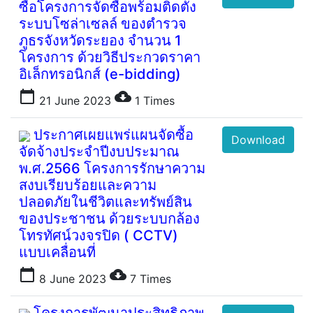
ซื้อโครงการจัดซื้อพร้อมติดตั้ง
ระบบโซล่าเซลล์ ของตำรวจ
ภูธรจังหวัดระยอง จำนวน 1
โครงการ ด้วยวิธีประกวดราคา
อิเล็กทรอนิกส์ (e-bidding)
calendar_today
cloud_download
21 June 2023
1
Times
ประกาศเผยแพร่แผนจัดซื้อ
Download
จัดจ้างประจำปีงบประมาณ
พ.ศ.2566 โครงการรักษาความ
สงบเรียบร้อยและความ
ปลอดภัยในชีวิตและทรัพย์สิน
ของประชาชน ด้วยระบบกล้อง
โทรทัศน์วงจรปิด ( CCTV)
แบบเคลื่อนที่
calendar_today
cloud_download
8 June 2023
7
Times