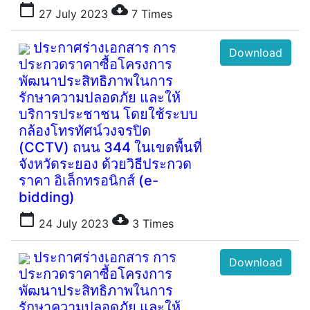
calendar_today
cloud_download
27 July 2023
7
Times
ประกาศร่างเอกสาร การ
Download
ประกวดราคาซื้อโครงการ
พัฒนาประสิทธิภาพในการ
รักษาความปลอดภัย และให้
บริการประชาชน โดยใช้ระบบ
กล้องโทรทัศน์วงจรปิด
(CCTV) ถนน 344 ในเขตพื้นที่
จังหวัดระยอง ด้วยวิธีประกวด
ราคา อิเล็กทรอนิกส์ (e-
bidding)
calendar_today
cloud_download
24 July 2023
3
Times
ประกาศร่างเอกสาร การ
Download
ประกวดราคาซื้อโครงการ
พัฒนาประสิทธิภาพในการ
รักษาความปลอดภัย และให้