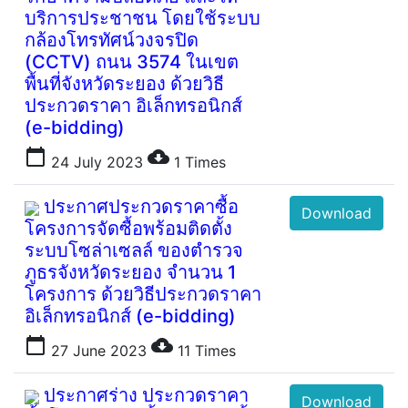
บริการประชาชน โดยใช้ระบบ
กล้องโทรทัศน์วงจรปิด
(CCTV) ถนน 3574 ในเขต
พื้นที่จังหวัดระยอง ด้วยวิธี
ประกวดราคา อิเล็กทรอนิกส์
(e-bidding)
calendar_today
cloud_download
24 July 2023
1
Times
ประกาศประกวดราคาซื้อ
Download
โครงการจัดซื้อพร้อมติดตั้ง
ระบบโซล่าเซลล์ ของตำรวจ
ภูธรจังหวัดระยอง จำนวน 1
โครงการ ด้วยวิธีประกวดราคา
อิเล็กทรอนิกส์ (e-bidding)
calendar_today
cloud_download
27 June 2023
11
Times
ประกาศร่าง ประกวดราคา
Download