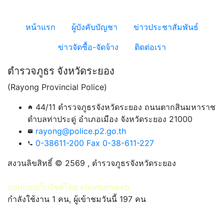
หน้าแรก
ผู้บังคับบัญชา
ข่าวประชาสัมพันธ์
ข่าวจัดซื้อ-จัดจ้าง
ติดต่อเรา
ตำรวจภูธร จังหวัดระยอง
(Rayong Provincial Police)
44/11 ตำรวจภูธรจังหวัดระยอง ถนนตากสินมหาราช
home
ตำบลท่าประดู่ อำเภอเมือง จังหวัดระยอง 21000
rayong@police.p2.go.th
email
0-38611-200 Fax 0-38-611-227
phone
สงวนลิขสิทธิ์ © 2569 , ตำรวจภูธรจังหวัดระยอง
ออกแบบเว็บไซต์โดย khontamweb
กำลังใช้งาน 1 คน, ผู้เข้าชมวันนี้ 197 คน