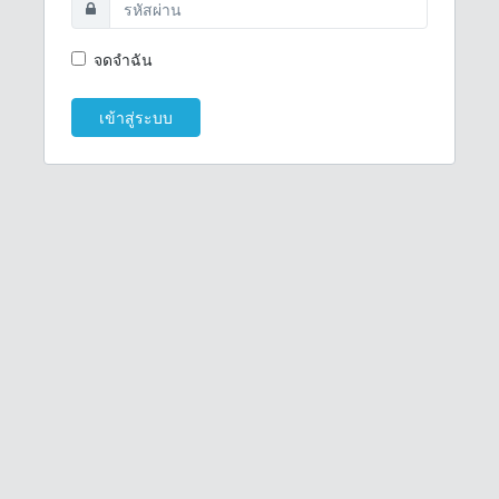
จดจำฉัน
เข้าสู่ระบบ